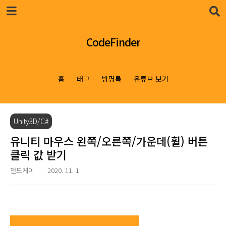
본문 바로가기
CodeFinder
홈
태그
방명록
유튜브 보기
Unity3D/C#
유니티 마우스 왼쪽/오른쪽/가운데(휠) 버튼
클릭 값 받기
잰드케이
2020. 11. 1.