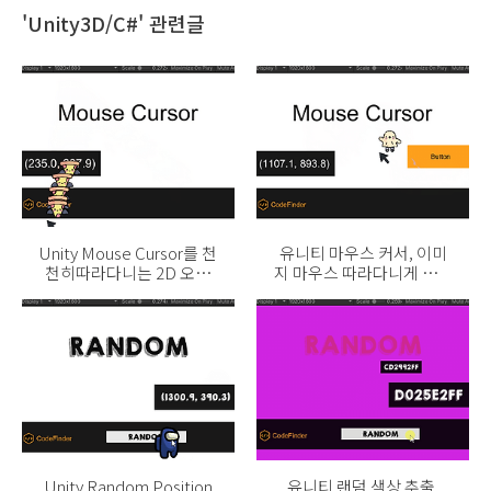
'Unity3D/C#' 관련글
Unity Mouse Cursor를 천
유니티 마우스 커서, 이미
천히따라다니는 2D 오브
지 마우스 따라다니게 하기
젝트
(Mouse Position)
Unity Random Position
유니티 랜덤 색상 추출,