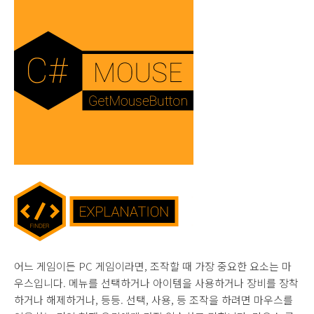
어느 게임이든 PC 게임이라면, 조작할 때 가장 중요한 요소는 마
우스입니다. 메뉴를 선택하거나 아이템을 사용하거나 장비를 장착
하거나 해제하거나, 등등. 선택, 사용, 등 조작을 하려면 마우스를