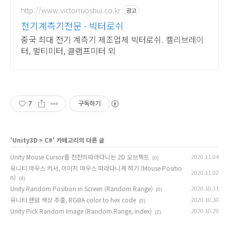
http://www.victorruoshui.co.kr
광고
전기계측기전문 - 빅터로쉬
중국 최대 전기 계측기 제조업체 빅터로쉬. 캘리브레이
터, 멀티미터, 클램프미터 외
7
구독하기
'
Unity3D
>
C#
' 카테고리의 다른 글
Unity Mouse Cursor를 천천히따라다니는 2D 오브젝트
2020.11.04
(0)
유니티 마우스 커서, 이미지 마우스 따라다니게 하기 (Mouse Positio
2020.11.02
n)
(4)
Unity Random Position in Screen (Random Range)
2020.10.31
(0)
유니티 랜덤 색상 추출, RGBA color to hex code
2020.10.30
(0)
Unity Pick Random Image (Random.Range, index)
2020.10.29
(2)