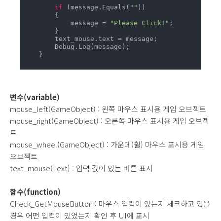
if
 (message.Equals(
""
))

        {

            message = 
"Please Click!"
;

        }

        text_mouse.text = message;

        Debug.Log(message); 

    }

변수(variable)
mouse_left(GameObject) : 왼쪽 마우스 표시용 게임 오브젝트
mouse_right(GameObject) : 오른쪽 마우스 표시용 게임 오브젝
트
mouse_wheel(GameObject) : 가운데(휠) 마우스 표시용 게임
오브젝트
text_mouse(Text) : 입력 값이 있는 버튼 표시
함수(function)
Check_GetMouseButton : 마우스 입력이 있는지 체크하고 있을
경우 어떤 입력이 있었는지 확인 후 UI에 표시