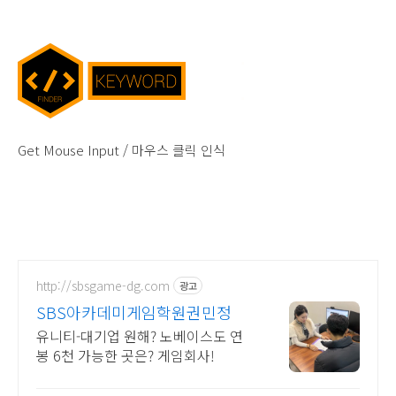
Get Mouse Input / 마우스 클릭 인식
http://sbsgame-dg.com
광고
SBS아카데미게임학원권민정
유니티-대기업 원해? 노베이스도 연
봉 6천 가능한 곳은? 게임회사!