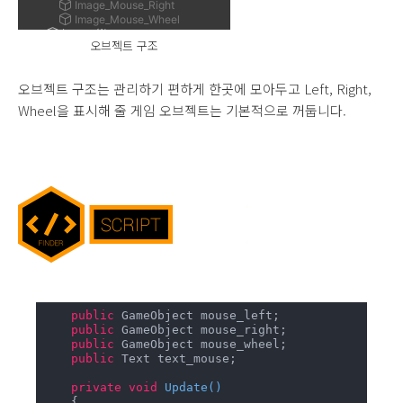
오브젝트 구조
오브젝트 구조는 관리하기 편하게 한곳에 모아두고 Left, Right,
Wheel을 표시해 줄 게임 오브젝트는 기본적으로 꺼둡니다.
public
 GameObject mouse_left;

public
 GameObject mouse_right;

public
 GameObject mouse_wheel;

public
 Text text_mouse;

private
void
Update
(
)
    {
