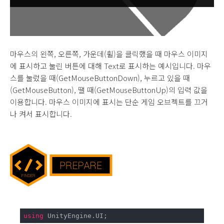
마우스의 왼쪽, 오른쪽, 가운데(휠)을 클릭했을 때 마우스 이미지
에 표시하고 눌린 버튼에 대해 Text로 표시하는 예시입니다. 마우
스를 눌렀을 때(
GetMouseButtonDown
), 누르고 있을 때
(GetMouseButton), 땔 때(GetMouseButtonUp)의 입력 값을
이용합니다. 마우스 이미지에 표시는 단순 게임 오브젝트를 끄거
나 켜서 표시합니다.
using
 UnityEngine.UI;