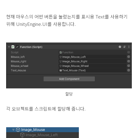
현재 마우스의 어떤 버튼을 눌렀는지를 표시용 Text를 사용하기
위해 UnityEngine.UI를 사용합니다.
할당
각 오브젝트를 스크립트에 할당해 줍니다.