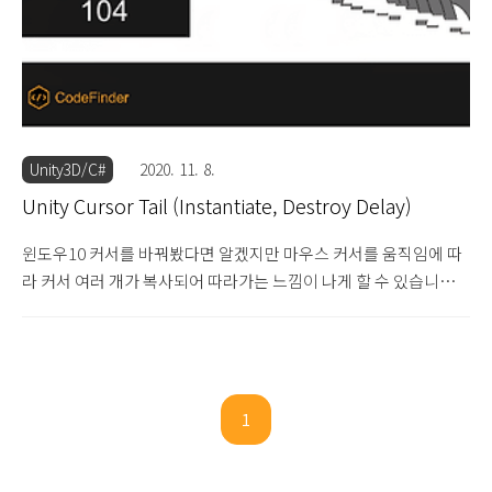
Unity3D/C#
2020. 11. 8.
Unity Cursor Tail (Instantiate, Destroy Delay)
윈도우10 커서를 바꿔봤다면 알겠지만 마우스 커서를 움직임에 따
라 커서 여러 개가 복사되어 따라가는 느낌이 나게 할 수 있습니다.
이렇게 할 경우 정신없긴 하지만 좀 더 역동적이고 커서의 위치를 더
잘 파악할 수 있습니다. 자신의 개성을 표현하고 싶은 분들이 많이
사용해봤을 것입니다. 유니티에서 Cursor Taild을 구현하려면 오브
젝트 풀링 방식으로 계속 오브젝트를 돌려쓰는 방식이 가장 효율적
이기는 하지만, 최적화 생각하지 않고 단순히 기능만 구현한다고 했
1
을 때 유니티의 기본 함수인 Instantiate와 Destroy로 쉽게 구현할
수 있습니다. 현재 마우스 위치에 꼬리로 표시할 Prefab을 생성하