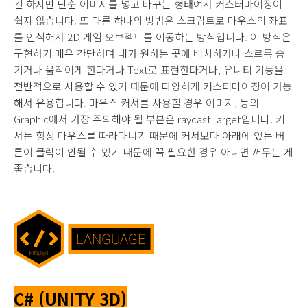
긴 하지만 단순 이미지를 넣고 바꾸는 형태여서 커스터마이징이
쉽지 않습니다. 또 다른 하나의 방법은 스크립트로 마우스의 좌표
를 인식해서 2D 게임 오브젝트를 이동하는 방식입니다. 이 방식은
구현하기 매우 간단하며 내가 원하는 곳에 배치하거나 스르륵 숨
기거나 움직이게 한다거나 Text로 표현한다거나, 유니티 기능을
전반적으로 사용할 수 있기 때문에 다양하게 커스터마이징이 가능
해서 유용합니다. 마우스 커서를 사용할 경우 이미지, 등의
Graphic에서 가장 주의해야 될 부분은 raycastTarget입니다. 커
서는 항상 마우스를 따라다니기 때문에 커서보다 아래에 있는 버
튼이 클릭이 안될 수 있기 때문에 꼭 필요한 경우 아니면 꺼두는 게
좋습니다.
C#
(UNITY 3D)