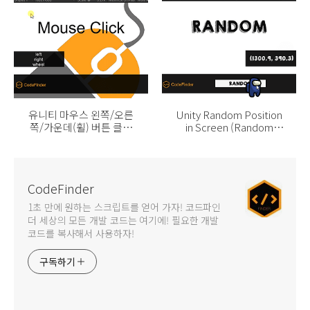
유니티 마우스 왼쪽/오른
Unity Random Position
쪽/가운데(휠) 버튼 클릭
in Screen (Random
값 받기
Range)
CodeFinder
1초 만에 원하는 스크립트를 얻어 가자! 코드파인
더 세상의 모든 개발 코드는 여기에! 필요한 개발
코드를 복사해서 사용하자!
구독하기