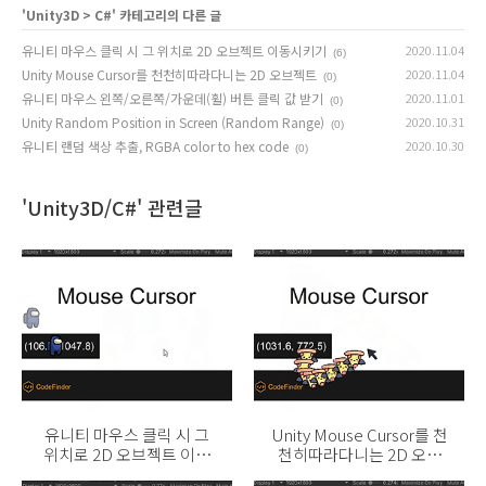
'
Unity3D
>
C#
' 카테고리의 다른 글
유니티 마우스 클릭 시 그 위치로 2D 오브젝트 이동시키기
2020.11.04
(6)
Unity Mouse Cursor를 천천히따라다니는 2D 오브젝트
2020.11.04
(0)
유니티 마우스 왼쪽/오른쪽/가운데(휠) 버튼 클릭 값 받기
2020.11.01
(0)
Unity Random Position in Screen (Random Range)
2020.10.31
(0)
유니티 랜덤 색상 추출, RGBA color to hex code
2020.10.30
(0)
'Unity3D/C#' 관련글
유니티 마우스 클릭 시 그
Unity Mouse Cursor를 천
위치로 2D 오브젝트 이동
천히따라다니는 2D 오브
시키기
젝트