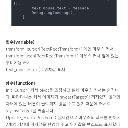
();

        text_mouse.text = message;

        Debug.Log(message);

    }

변수(variable)
transform_cursor(RectRectTransform) : 메인 마우스 커서
transform_icon
(Rect
RectTransform) : 마우스 커서 옆에 있는
꾸미기용 커서
text_mouse(Text) : 위치값 표시
함수(function)
Init_Cursor : 커서 pivot을 조정하고 실제 마우스 커서는 숨깁니
다. 따라다니는 커서 이미지가 raycastTarget이 꺼져있지 않으면
아래에 있는 버튼이 클릭되지 않을 수도 있기 때문에 커서의
raycastTarget을 꺼줍니다.
Update_MousePosition ：실시간으로 마우스의 좌표를 받아서
2개의 커서에 위치값을 반영해 주고 위치값을 텍스트로 표시합니