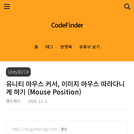
본문 바로가기
CodeFinder
홈
태그
방명록
유튜브 보기
Unity3D/C#
유니티 마우스 커서, 이미지 마우스 따라다니
게 하기 (Mouse Position)
잰드케이
2020. 11. 2.
http://sbsgame-dg.com
광고