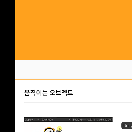
본문 바로가기
움직이는 오브젝트
Unit