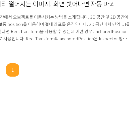
티 떨어지는 이미지, 화면 벗어나면 자동 파괴
공간에서 오브젝트를 이동시키는 방법을 소개합니다. 3D 공간 및 2D 공간에
보통 position을 이용하여 절대 좌표를 움직입니다. 2D 공간에서 만약 UI
다면 RectTransform을 사용할 수 있는데 이런 경우 anchoredPosition
 사용합니다. RectTransform의 anchoredPosition은 Inspector 창에
 좌표를 보이는 그대로 편리하고 정확하게 사용할 수 있기 때문에 자주 사
다. 오브젝트 방향을 정하고 반복문에 오브젝트를 그 방향으로 이동시키
이미지를 이동시킬 수 있습니다. 이번 예시에서는 이동 방향을 아래로
ctor2.down) 하여 오브젝트가 떨어지게 했습니다. 왼쪽 마우스의 인풋 값을
1
 왼쪽 마우스를 클릭했을..