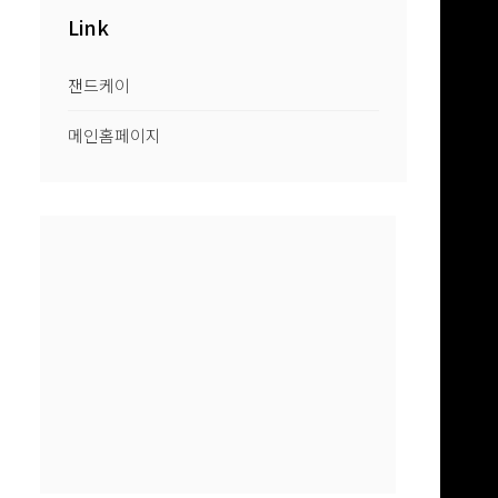
Link
잰드케이
메인홈페이지