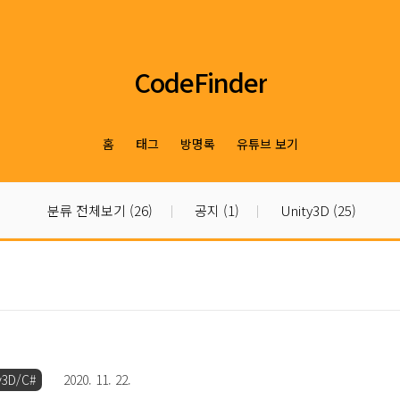
CodeFinder
홈
태그
방명록
유튜브 보기
분류 전체보기
(26)
공지
(1)
Unity3D
(25)
y3D/C#
2020. 11. 22.