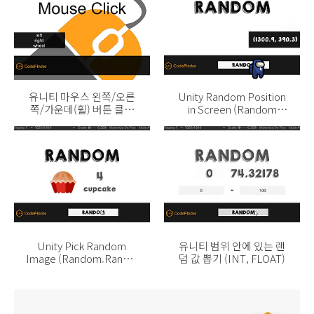
유니티 마우스 왼쪽/오른
Unity Random Position
쪽/가운데(휠) 버튼 클릭
in Screen (Random
값 받기
Range)
Unity Pick Random
유니티 범위 안에 있는 랜
Image (Random.Range,
덤 값 뽑기 (INT, FLOAT)
index)