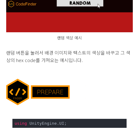
랜덤 색상 예시
랜덤 버튼을 눌러서 배경 이미지와 텍스트의 색상을 바꾸고 그 색
상의 hex code를 가져오는 예시입니다.
using
 UnityEngine.UI;