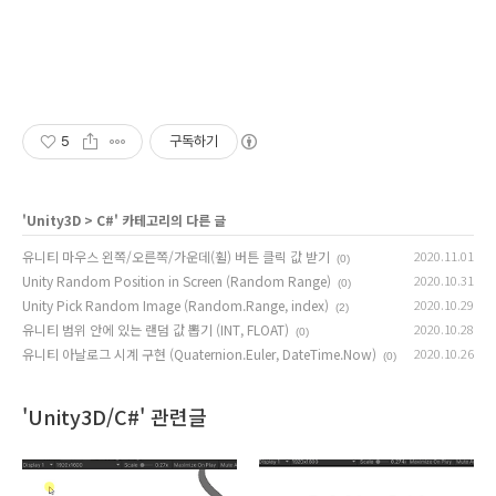
5
구독하기
'
Unity3D
>
C#
' 카테고리의 다른 글
유니티 마우스 왼쪽/오른쪽/가운데(휠) 버튼 클릭 값 받기
2020.11.01
(0)
Unity Random Position in Screen (Random Range)
2020.10.31
(0)
Unity Pick Random Image (Random.Range, index)
2020.10.29
(2)
유니티 범위 안에 있는 랜덤 값 뽑기 (INT, FLOAT)
2020.10.28
(0)
유니티 아날로그 시계 구현 (Quaternion.Euler, DateTime.Now)
2020.10.26
(0)
'Unity3D/C#' 관련글