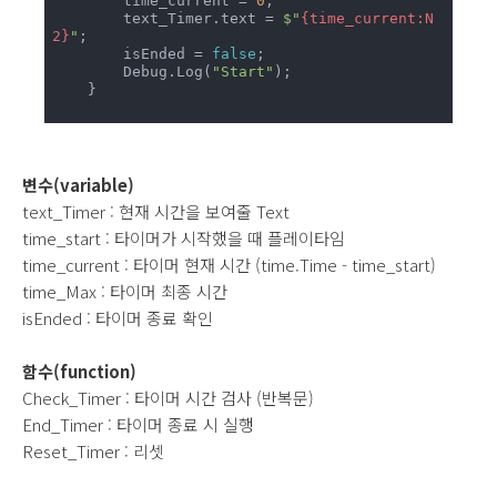
        time_current = 
0
;

        text_Timer.text = 
$"
{time_current:N
2}
"
;

        isEnded = 
false
;

        Debug.Log(
"Start"
);

    }

변수(variable)
text_Timer : 현재 시간을 보여줄 Text
time_start : 타이머가 시작했을 때 플레이타임
time_current : 타이머 현재 시간 (time.Time - time_start)
time_Max : 타이머 최종 시간
isEnded : 타이머 종료 확인
함수(function)
Check_Timer : 타이머 시간 검사 (반복문)
End_Timer : 타이머 종료 시 실행
Reset_Timer : 리셋