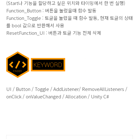
(Start나 기능을 할당하고 싶은 위치와 타이밍에서 한 번 실행)
Function_Button : 버튼을 눌렀을때 함수 발동
Function_Toggle : 토글을 눌렀을 때 함수 발동, 현재 토글의 상태
를 bool 값으로 반환해서 사용
ResetFunction_UI : 버튼과 토글 기능 전체 삭제
UI / Button / Toggle /
AddListener
/ RemoveAllListeners /
onClick / onValueChanged / Allocation / Unity C#