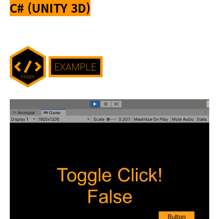
C#
(UNITY 3D)