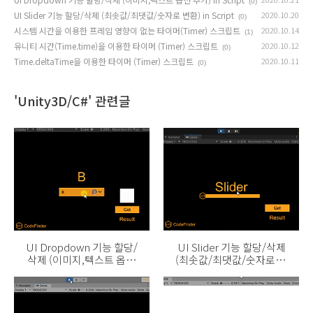
(0)
UI Slider 기능 할당/삭제 (최솟값/최댓값/숫자로 변환) in Script
2020.10.20
(0)
시스템 시간을 이용한 프레임 영향이 없는 타이머(Timer) 스크립트
2020.10.14
(1)
유니티 시간(Time.time)을 이용한 타이머 (Timer) 스크립트
2020.10.12
(0)
Time.deltaTime을 이용한 타이머 (Timer) 스크립트
2020.10.11
(0)
'Unity3D/C#' 관련글
UI Dropdown 기능 할당/
UI Slider 기능 할당/삭제
삭제 (이미지,텍스트 옵션
(최솟값/최댓값/숫자로 변
추가) in Script
환) in Script