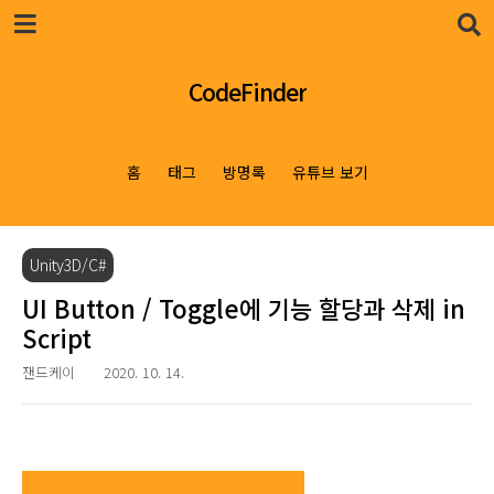
본문 바로가기
CodeFinder
홈
태그
방명록
유튜브 보기
Unity3D/C#
UI Button / Toggle에 기능 할당과 삭제 in
Script
잰드케이
2020. 10. 14.