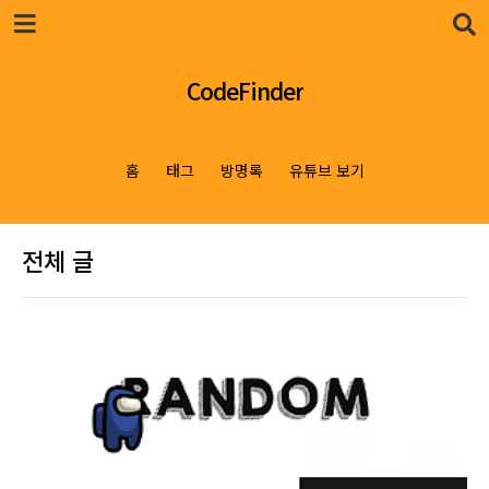
본문 바로가기
CodeFinder
홈
태그
방명록
유튜브 보기
전체 글