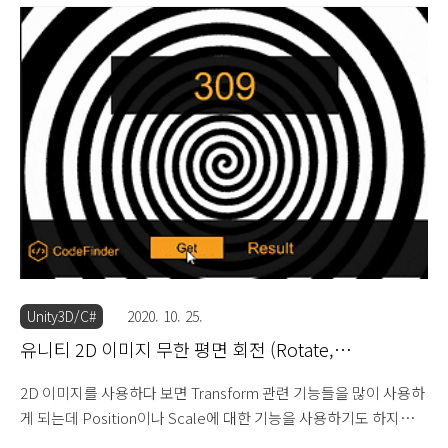
한 형태로 존재합니다. 아날로그와 디지털의 형태로 존재하는데, 세
상이 점점 디지털화가 됨에 따라 디지털시계가 점점 보급화가 되었
습니다. 디지털시계는 시침, 분침, 초침이 돌아가는 구조가 아닌 숫
자나 문자로 시간과 날짜를 작은 불빛을 통해 보여줍니다. 컴퓨터,
모바일, 등 전자기기는 기본적으로 디지털로 시간을 표시하기 때문
에 이것만 가져올 수 있다면 디지털시계를 구현하는 것은 매우 쉽습
니다. 유니티에서는 System에 접근해서 DateTime이라는..
Unity3D/C#
2020. 10. 25.
유니티 2D 이미지 무한 평면 회전 (Rotate,
eulerAngles)
2D 이미지를 사용하다 보면 Transform 관련 기능들을 많이 사용하
게 되는데 Position이나 Scale에 대한 기능을 사용하기도 하지만
회전 기능도 많이 사용합니다. 유니티 엔진이 게임 엔진이다 보니 x,