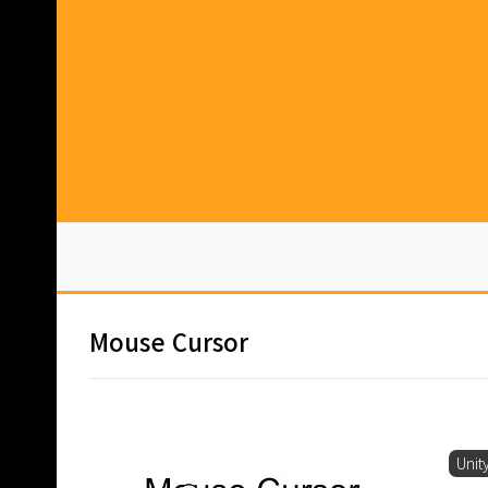
본문 바로가기
Mouse Cursor
Unit