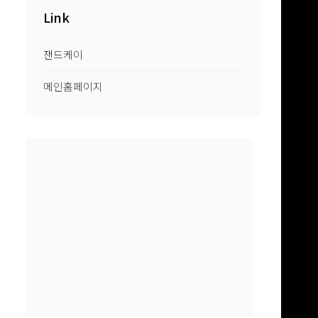
Link
잰드케이
메인홈페이지