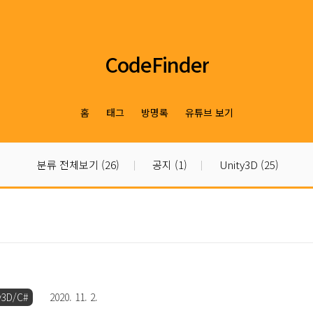
CodeFinder
홈
태그
방명록
유튜브 보기
분류 전체보기
(26)
공지
(1)
Unity3D
(25)
y3D/C#
2020. 11. 2.