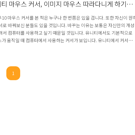
티 마우스 커서, 이미지 마우스 따라다니게 하기
use Position)
10 마우스 커서를 본 적은 누구나 한 번쯤은 있을 겁니다. 또한 자신이 원
서로 바꿔보신 분들도 있을 것입니다. 바꾸는 이유는 보통은 자신만의 개성
려서 컴퓨터를 사용하고 싶기 때문일 것입니다. 유니티에서도 기본적으로
가 움직일 때 컴퓨터에서 사용하는 커서가 보입니다. 유니티에서 커서를
 잘 알려진 방법은 크게 두 가지가 있습니다. 하나는 Project Settings에
yer에 있는 Default Icon을 바꾸는 것입니다. 이런 경우 사용할 이미지를 플
 따라 Read/Write Enabled를 반드시 체크해 줘야 빌드 이후 정상적으로
 됩니다. 간단하긴 하지만 단순 이미지를 넣고 바꾸는 형태여서 커스터마
1
 쉽지 않습니다. 또 다른 하나의 방법은 스크립트..